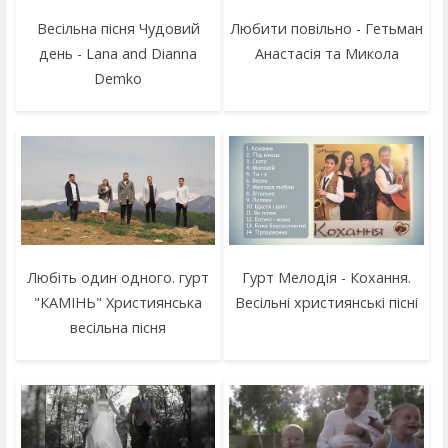
Весільна пісня Чудовий
Любити повільно - Гетьман
день - Lana and Dianna
Анастасія та Микола
Demko
Любіть один одного. гурт
Гурт Мелодія - Кохання.
"КАМІНЬ" Християнська
Весільні християнські пісні
весільна пісня