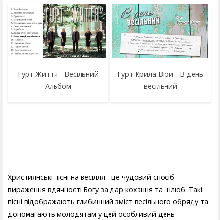
Гурт Життя - Весільний
Гурт Крила Віри - В день
Альбом
весільний
Християнські пісні на весілля - це чудовий спосіб
вираження вдячності Богу за дар кохання та шлюб. Такі
пісні відображають глибинний зміст весільного обряду та
допомагають молодятам у цей особливий день