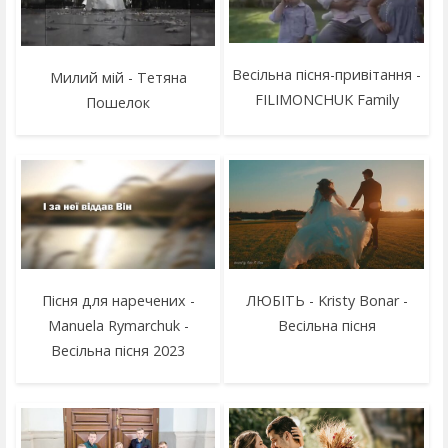
Весільна пісня-привітання -
Милий мій - Тетяна
FILIMONCHUK Family
Пошелок
Пісня для наречених -
ЛЮБIТЬ - Kristy Bonar -
Manuela Rymarchuk -
Весільна пісня
Весільна пісня 2023