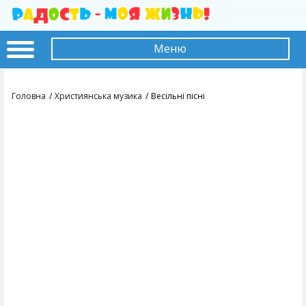
Меню
Головна
Християнська музика
Весільні пісні