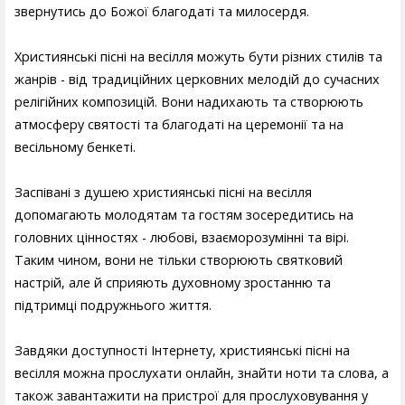
звернутись до Божої благодаті та милосердя.
Християнські пісні на весілля можуть бути різних стилів та
жанрів - від традиційних церковних мелодій до сучасних
релігійних композицій. Вони надихають та створюють
атмосферу святості та благодаті на церемонії та на
весільному бенкеті.
Заспівані з душею християнські пісні на весілля
допомагають молодятам та гостям зосередитись на
головних цінностях - любові, взаєморозумінні та вірі.
Таким чином, вони не тільки створюють святковий
настрій, але й сприяють духовному зростанню та
підтримці подружнього життя.
Завдяки доступності Інтернету, християнські пісні на
весілля можна прослухати онлайн, знайти ноти та слова, а
також завантажити на пристрої для прослуховування у