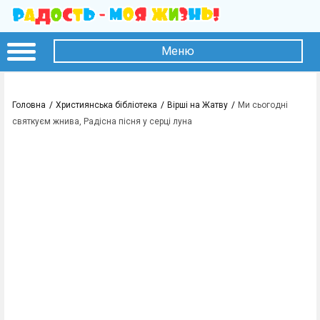
Меню
Головна
Християнська бібліотека
Вірші на Жатву
Ми сьогодні
святкуєм жнива, Радісна пісня у серці луна