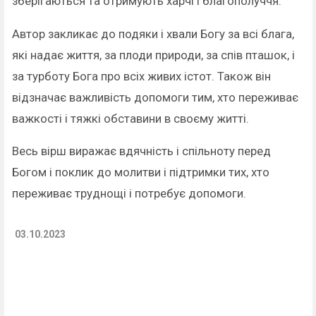
зберігаються та отримують харчі і благополуччя.
Автор закликає до подяки і хвали Богу за всі блага,
які надає життя, за плоди природи, за спів пташок, і
за турботу Бога про всіх живих істот. Також він
відзначає важливість допомоги тим, хто переживає
важкості і тяжкі обставини в своєму житті.
Весь вірш виражає вдячність і спільноту перед
Богом і поклик до молитви і підтримки тих, хто
переживає труднощі і потребує допомоги.
03.10.2023