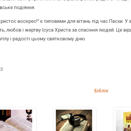
вське подіяння.
ристос воскрес!" є типовими для вітань під час Пасхи. У
ть, любов і жертву Ісуса Христа за спасіння людей. Це в
ітлу і радості цьому святковому дню.
23
Біблія: