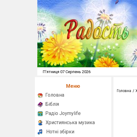
П'ятниця 07 Серпень 2026
Меню
Головна
Головна
Біблія
Радіо Joymylife
Християнська музика
Нотні збірки