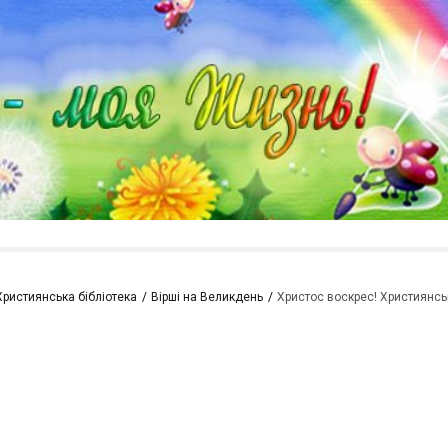
Християнська бібліотека
Вірші на Великдень
Христос воскрес! Християнсь