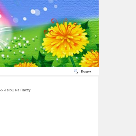
Пошук
кий вірш на Пасху