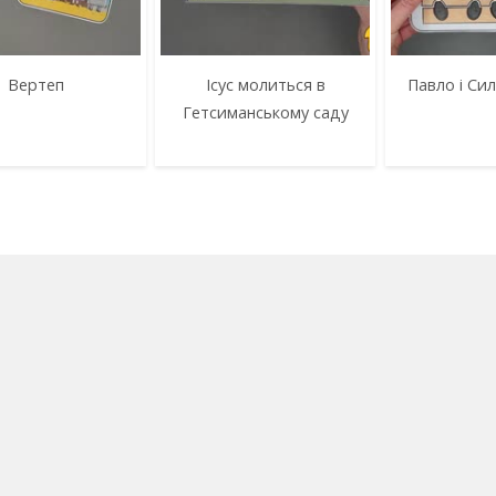
Вертеп
Ісус молиться в
Павло і Сил
Гетсиманському саду