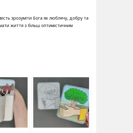
вість зрозуміти Бога як люблячу, добру та
ймати життя з більш оптимістичним