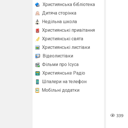
Християнська бібліотека
Дитяча сторінка
Недільна школа
Християнські привітання
Християнські свята
Християнські листівки
Відеолистівки
Фільми про Ісуса
Християнське Радіо
Шпалери на телефон
Мобільні додатки
339