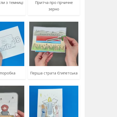
ли з темниці
Притча про гірчичне
зерно
 поробка
Перша страта Єгипетська