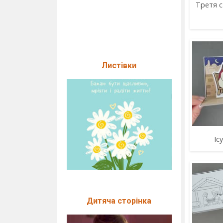
Третя с
Листівки
Іс
Дитяча сторінка