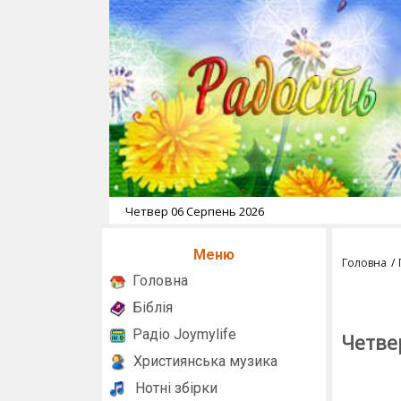
Четвер 06 Серпень 2026
Меню
Головна
Головна
Біблія
Радіо Joymylife
Четве
Християнська музика
Нотні збірки