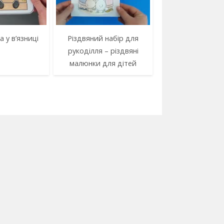
а у в’язниці
Різдвяний набір для
рукоділля – різдвяні
малюнки для дітей