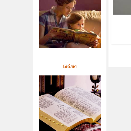
Біблія