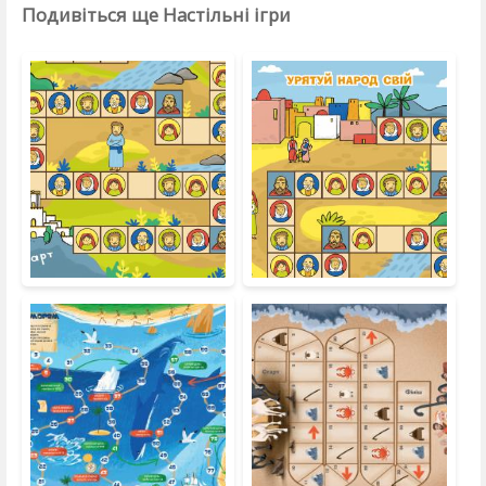
Подивіться ще Настільні ігри