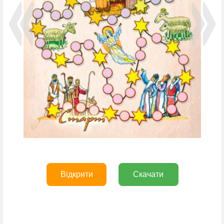
Відкрити
Скачати