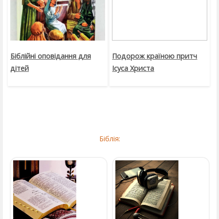
Біблійні оповідання для
Подорож країною притч
дітей
Ісуса Христа
Біблія: