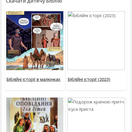
Скачати дитячу Біблію
Біблійні історії в малюнках
Біблійні історії (2023)