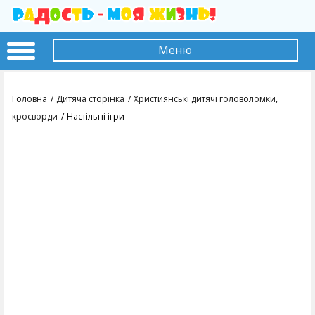
Меню
Головна
Дитяча сторінка
Християнські дитячі головоломки,
кросворди
Настільні ігри