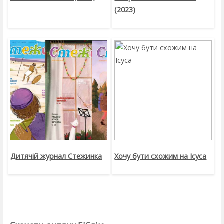
(2023)
Дитячій журнал Стежинка
Хочу бути схожим на Ісуса