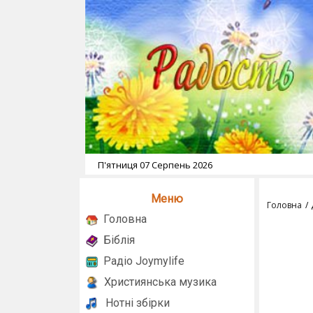
П'ятниця 07 Серпень 2026
Меню
Головна
Головна
Біблія
Радіо Joymylife
Християнська музика
Нотні збірки