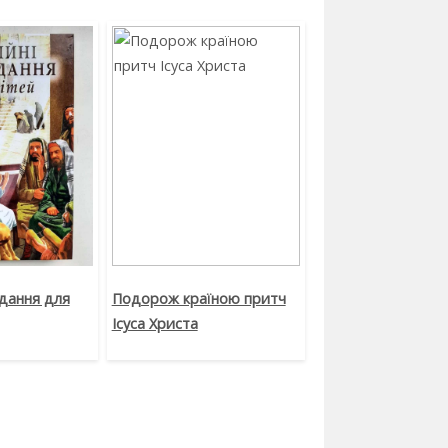
ідання для
Подорож країною притч
Ісуса Христа