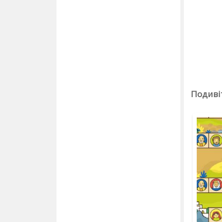
Подивіт