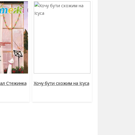
нал Стежинка
Хочу бути схожим на Ісуса