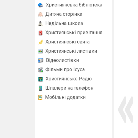
Християнська бібліотека
Дитяча сторінка
Недільна школа
Християнські привітання
Християнські свята
Християнські листівки
Відеолистівки
Фільми про Ісуса
Християнське Радіо
Шпалери на телефон
Мобільні додатки