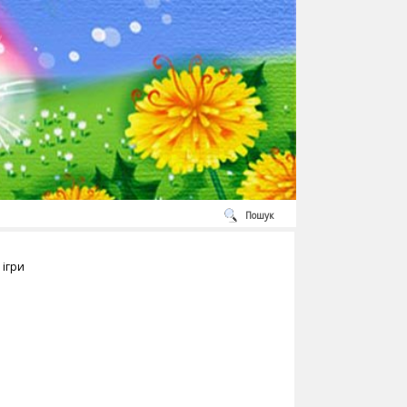
Пошук
 ігри