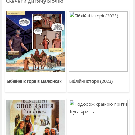
Скачати дитячу Біблію
Біблійні історії в малюнках
Біблійні історії (2023)