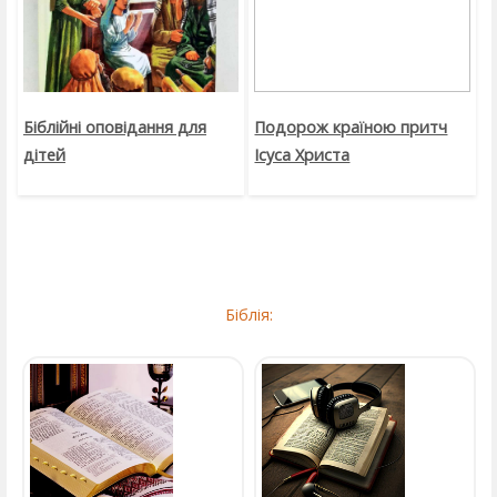
Біблійні оповідання для
Подорож країною притч
дітей
Ісуса Христа
Біблія: