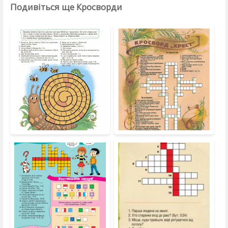
Подивіться ще Кросворди