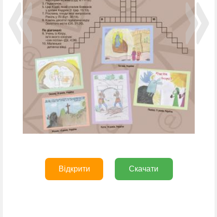
Відкрити
Скачати