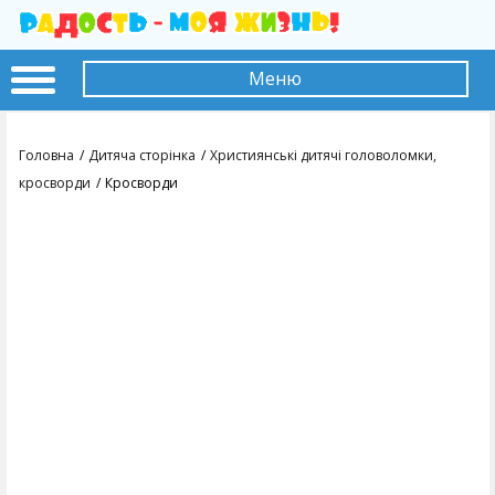
Меню
Головна
Дитяча сторінка
Християнські дитячі головоломки,
кросворди
Кросворди