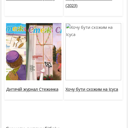
(2023)
Дитячій журнал Стежинка
Хочу бути схожим на Ісуса