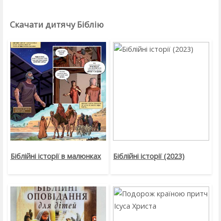
Скачати дитячу Біблію
Біблійні історії в малюнках
Біблійні історії (2023)