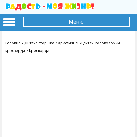
Меню
Головна
Дитяча сторінка
Християнські дитячі головоломки,
кросворди
Кросворди