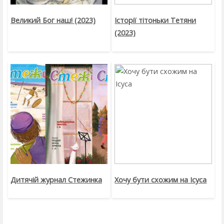
Великий Бог наш! (2023)
Історії тітоньки Тетяни
(2023)
Дитячій журнал Стежинка
Хочу бути схожим на Ісуса