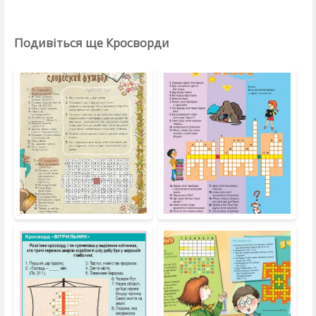
Подивіться ще Кросворди