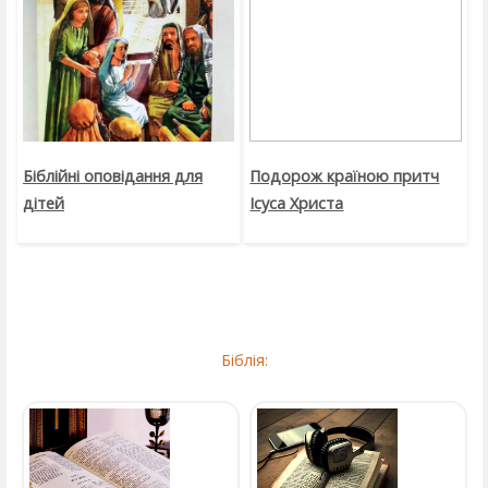
Біблійні оповідання для
Подорож країною притч
дітей
Ісуса Христа
Біблія: