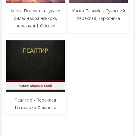
Книга Псалмів - слухати
Книга Псалмів - Сучасний
онлайн українською,
переклад Турконяка
переклад І. Огієнко
Псалтир - Переклад
Патріарха Філарета