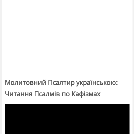
Молитовний Псалтир українською:
Читання Псалмів по Кафізмах