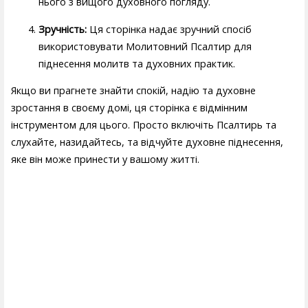
нього з вищого духовного погляду.
Зручність:
Ця сторінка надає зручний спосіб
використовувати Молитовний Псалтир для
піднесення молитв та духовних практик.
Якщо ви прагнете знайти спокій, надію та духовне
зростання в своєму домі, ця сторінка є відмінним
інструментом для цього. Просто включіть Псалтирь та
слухайте, назидайтесь, та відчуйте духовне піднесення,
яке він може принести у вашому житті.