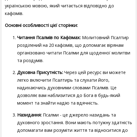
українською мовою, який читається відповідно до
кафізмів.
Основні особливості цієї сторінки:
Читання Псалмів по Кафізмах:
Молитовний Псалтир
розділений на 20 кафізмів, що допомагає вірянам
організовано читати Псалми для щоденної молитви
та роздумів.
Духовна Присутність:
Через цей ресурс ви можете
легко включити Псалтирь та слухати його,
надихаючись духовними словами Псалмів. Це
дозволяє вам наблизитися до Бога в будь-який
момент та знайти надію та вдячність.
Назидання:
Псалми - це джерело назидань та
духовного зростання. Вони мають потужну здатність
допомагати вам розуміти життя та відноситися до