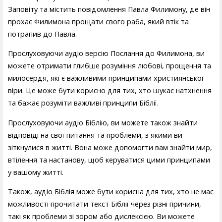
Заповіту та містить повідомлення Павла Филимону, де він
прохає Филимона прощати свого раба, який втік та
потрапив до Павла.
Прослуховуючи аудіо версію Послання до Филимона, ви
можете отримати глибше розуміння любові, прощення та
милосердя, які є важливими принципами християнської
віри. Це може бути корисно для тих, хто шукає натхнення
та бажає розуміти важливі принципи Біблії.
Прослуховуючи аудіо Біблію, ви можете також знайти
відповіді на свої питання та проблеми, з якими ви
зіткнулися в житті. Вона може допомогти вам знайти мир,
втілення та настанову, щоб керуватися цими принципами
у вашому житті.
Також, аудіо Біблія може бути корисна для тих, хто не має
можливості прочитати текст Біблії через різні причини,
такі як проблеми зі зором або дислексією. Ви можете