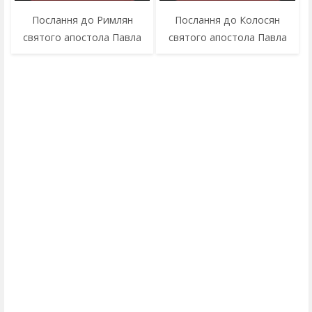
Послання до Римлян
Послання до Колосян
святого апостола Павла
святого апостола Павла