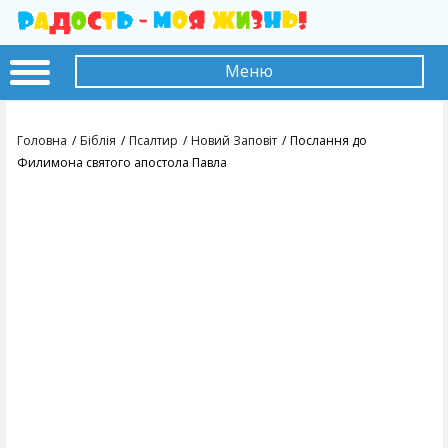
Меню
Головна
Біблія
Псалтир
Новий Заповіт
Послання до
Филимона святого апостола Павла