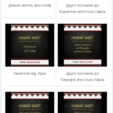
Діяння святих апостолів
Друге послання до
Коринтян апостола Павла
Євангеліє від Луки
Друге послання до
Тимофія апостола Павла