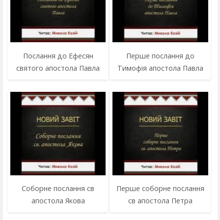
Послання до Ефесян
Перше послання до
святого апостола Павла
Тимофія апостола Павла
Соборне послання св
Перше соборне послання
апостола Якова
св апостола Петра