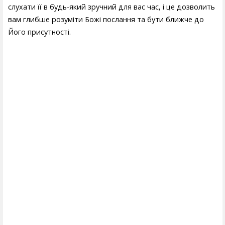
слухати її в будь-який зручний для вас час, і це дозволить
вам глибше розуміти Божі послання та бути ближче до
Його присутності.