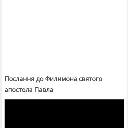
Послання до Филимона святого
апостола Павла