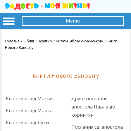
Меню
Головна
Біблія
Псалтир
Читати Біблію українською
Книги
Нового Заповіту
Книги Нового Заповіту
Євангеліє від Матвія
Друге послання
апостола Павла до
Євангеліє від Марка
коринтян
Євангеліє від Луки
Послання св. апостола