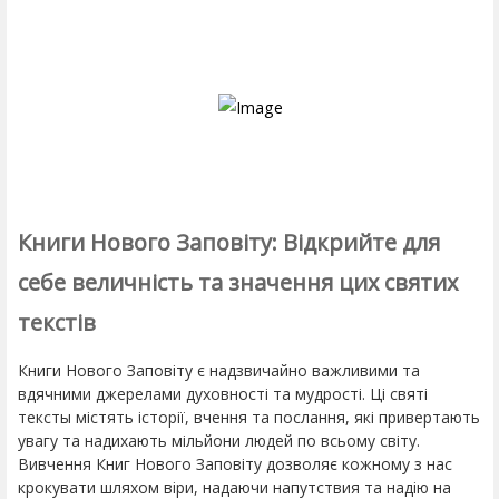
Книги Нового Заповіту: Відкрийте для
себе величність та значення цих святих
текстів
Книги Нового Заповіту є надзвичайно важливими та
вдячними джерелами духовності та мудрості. Ці святі
тексты містять історії, вчення та послання, які привертають
увагу та надихають мільйони людей по всьому світу.
Вивчення Книг Нового Заповіту дозволяє кожному з нас
крокувати шляхом віри, надаючи напутствия та надію на